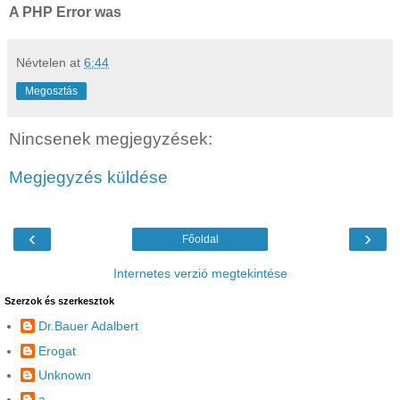
A PHP Error was
Névtelen
at
6:44
Megosztás
Nincsenek megjegyzések:
Megjegyzés küldése
‹
›
Főoldal
Internetes verzió megtekintése
Szerzok és szerkesztok
Dr.Bauer Adalbert
Erogat
Unknown
a