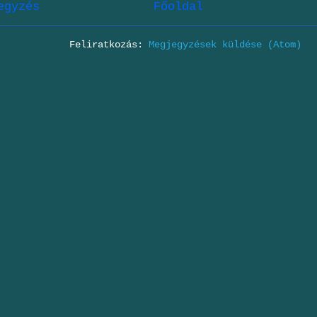
egyzés
Főoldal
Feliratkozás:
Megjegyzések küldése (Atom)