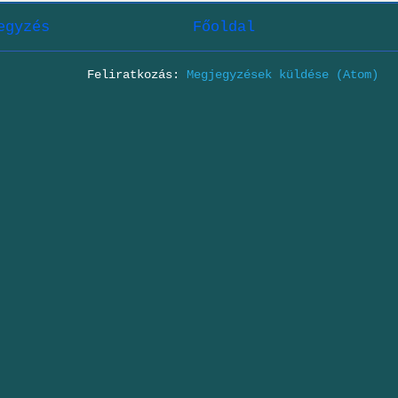
egyzés
Főoldal
Feliratkozás:
Megjegyzések küldése (Atom)