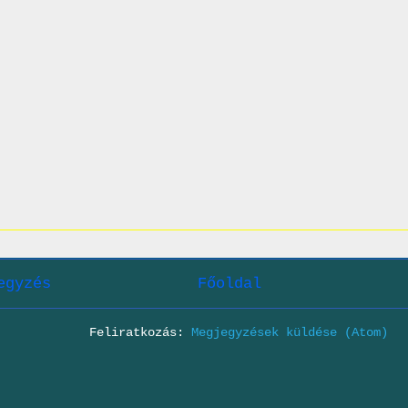
egyzés
Főoldal
Feliratkozás:
Megjegyzések küldése (Atom)