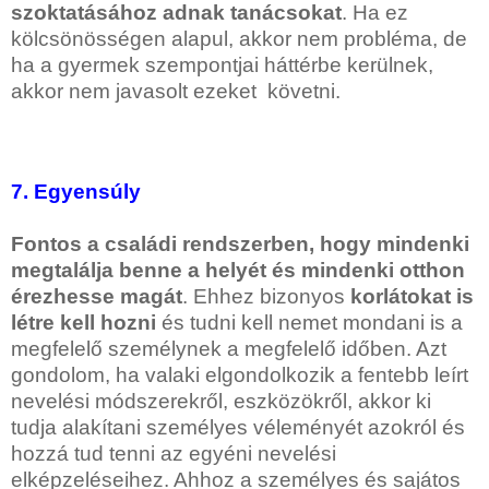
szoktatásához adnak tanácsokat
. Ha ez
kölcsönösségen alapul, akkor nem probléma, de
ha a gyermek szempontjai háttérbe kerülnek,
akkor nem javasolt ezeket követni.
7. Egyensúly
Fontos a családi rendszerben, hogy mindenki
megtalálja benne a helyét és mindenki otthon
érezhesse magát
. Ehhez bizonyos
korlátokat is
létre kell hozni
és tudni kell nemet mondani is a
megfelelő személynek a megfelelő időben. Azt
gondolom, ha valaki elgondolkozik a fentebb leírt
nevelési módszerekről, eszközökről, akkor ki
tudja alakítani személyes véleményét azokról és
hozzá tud tenni az egyéni nevelési
elképzeléseihez. Ahhoz a személyes és sajátos