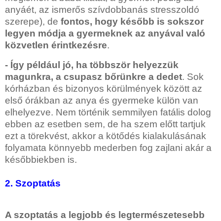
anyáét, az ismerős szívdobbanás stresszoldó
szerepe), de
fontos, hogy később is sokszor
legyen módja a gyermeknek az anyával való
közvetlen érintkezésre
.
- Így például jó, ha többször helyezzük
magunkra, a csupasz bőrünkre a dedet
. Sok
kórházban és bizonyos körülmények között az
első órákban az anya és gyermeke külön van
elhelyezve. Nem történik semmilyen fatális dolog
ebben az esetben sem, de ha szem előtt tartjuk
ezt a törekvést, akkor a kötődés kialakulásának
folyamata könnyebb mederben fog zajlani akár a
későbbiekben is.
2. Szoptatás
A szoptatás a legjobb és legtermészetesebb