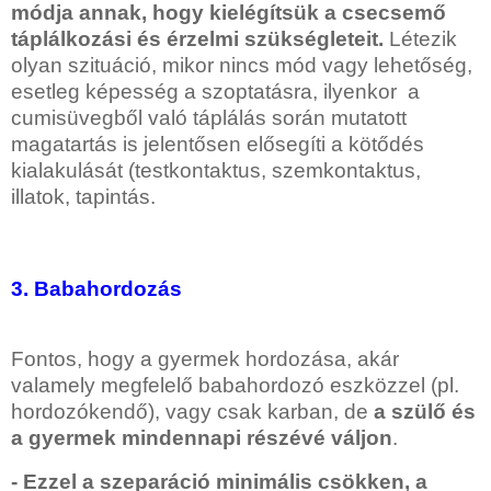
módja annak, hogy kielégítsük a csecsemő
táplálkozási és érzelmi szükségleteit.
Létezik
olyan szituáció, mikor nincs mód vagy lehetőség,
esetleg képesség a szoptatásra, ilyenkor a
cumisüvegből való táplálás során mutatott
magatartás is jelentősen elősegíti a kötődés
kialakulását (testkontaktus, szemkontaktus,
illatok, tapintás.
3. Babahordozás
Fontos, hogy a gyermek hordozása, akár
valamely megfelelő babahordozó eszközzel (pl.
hordozókendő), vagy csak karban, de
a szülő és
a gyermek mindennapi részévé váljon
.
- Ezzel a szeparáció minimális csökken, a