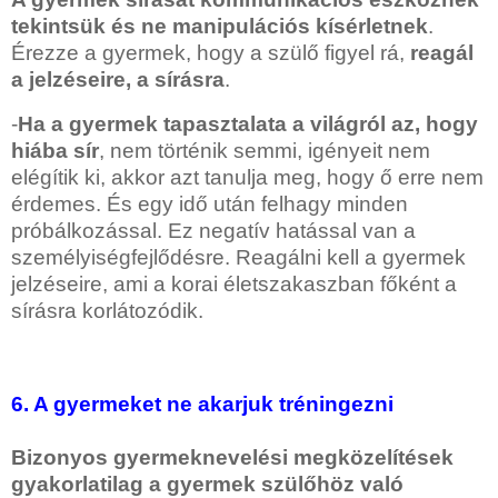
tekintsük és ne manipulációs kísérletnek
.
Érezze a gyermek, hogy a szülő figyel rá,
reagál
a jelzéseire, a sírásra
.
-
Ha a gyermek tapasztalata a világról az, hogy
hiába sír
, nem történik semmi, igényeit nem
elégítik ki, akkor azt tanulja meg, hogy ő erre nem
érdemes. És egy idő után felhagy minden
próbálkozással. Ez negatív hatással van a
személyiségfejlődésre. Reagálni kell a gyermek
jelzéseire, ami a korai életszakaszban főként a
sírásra korlátozódik.
6. A gyermeket ne akarjuk tréningezni
Bizonyos gyermeknevelési megközelítések
gyakorlatilag a gyermek szülőhöz való