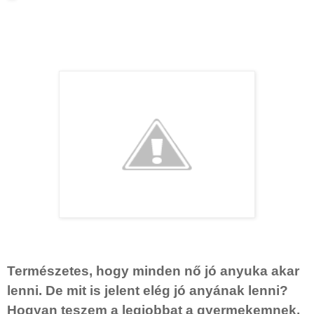
Természetes, hogy minden nő jó anyuka akar
lenni. De mit is jelent elég jó anyának lenni?
Hogyan teszem a legjobbat a gyermekemnek,