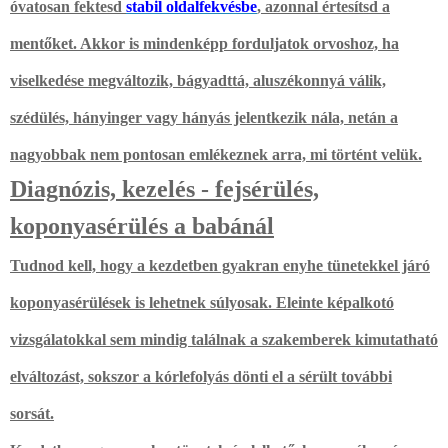
óvatosan fektesd
stabil oldalfekvésbe
, azonnal értesítsd a
mentőket. Akkor is mindenképp forduljatok orvoshoz, ha
viselkedése megváltozik, bágyadttá, aluszékonnyá válik,
szédülés, hányinger vagy hányás jelentkezik nála, netán a
nagyobbak nem pontosan emlékeznek arra, mi történt velük.
Diagnózis, kezelés - fejsérülés,
koponyasérülés a babánál
Tudnod kell, hogy a kezdetben gyakran enyhe tünetekkel járó
koponyasérülések is lehetnek súlyosak. Eleinte képalkotó
vizsgálatokkal sem mindig találnak a szakemberek kimutatható
elváltozást, sokszor a kórlefolyás dönti el a sérült további
sorsát.