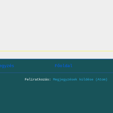
egyzés
Főoldal
Feliratkozás:
Megjegyzések küldése (Atom)