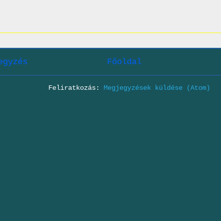
egyzés
Főoldal
Feliratkozás:
Megjegyzések küldése (Atom)