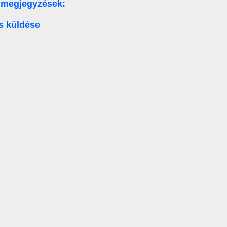
 megjegyzések:
s küldése