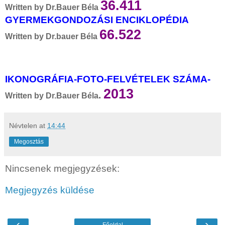
36.411
Written by Dr.Bauer Béla
GYERMEKGONDOZÁSI ENCIKLOPÉDIA
66.522
Written by Dr.bauer Béla
IKONOGRÁFIA-FOTO-FELVÉTELEK SZÁMA-
2013
.
Written by Dr.Bauer Béla
Névtelen
at
14:44
Megosztás
Nincsenek megjegyzések:
Megjegyzés küldése
‹
›
Főoldal