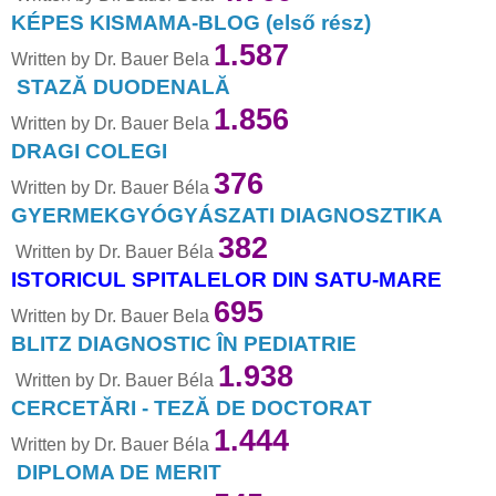
KÉPES KISMAMA-BLOG (első rész)
1.587
Written by Dr. Bauer Bela
STAZĂ DUODENALĂ
1.856
Written by Dr. Bauer Bela
DRAGI COLEGI
376
Written by Dr. Bauer Béla
GYERMEKGYÓGYÁSZATI DIAGNOSZTIKA
382
Written by Dr. Bauer Béla
ISTORICUL SPITALELOR DIN SATU-MARE
695
Written by Dr. Bauer Bela
BLITZ DIAGNOSTIC ÎN PEDIATRIE
1.938
Written by Dr. Bauer Béla
CERCETĂRI - TEZĂ DE DOCTORAT
1.444
Written by Dr. Bauer Béla
DIPLOMA DE MERIT