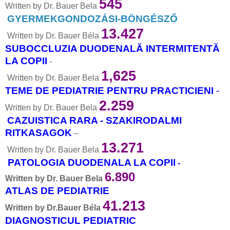
545
Written by Dr. Bauer Bela
GYERMEKGONDOZÁSI-BÖNGÉSZŐ
13.427
Written by Dr. Bauer Béla
SUBOCCLUZIA DUODENALĂ INTERMITENTĂ
LA COPII
-
1,625
Written by Dr. Bauer Bela
TEME DE PEDIATRIE PENTRU PRACTICIENI
-
2.259
Written by Dr. Bauer Bela
CAZUISTICA RARA - SZAKIRODALMI
RITKASAGOK
–
13.271
Written by Dr. Bauer Bela
PATOLOGIA DUODENALA LA COPII
-
6.890
Written by Dr. Bauer Bela
ATLAS DE PEDIATRIE
41.213
Written by Dr.Bauer Béla
DIAGNOSTICUL PEDIATRIC