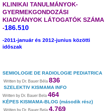
KLINIKAI TANULMÁNYOK-
GYERMEKGONDOZÁSI
KIADVÁNYOK LÁTOGATÓK SZÁMA
186.510
-
-2011-január és 2012-junius közötti
időszak
SEMIOLOGIE DE RADIOLOGIE PEDIATRICA
836
Written by Dr. Bauer Béla
SZELEKTIV KISMAMA INFO
464
Written by Dr. Bauer Bela
KÉPES KISMAMA-BLOG (második rész)
4.769
Written by Dr. Bauer Bela