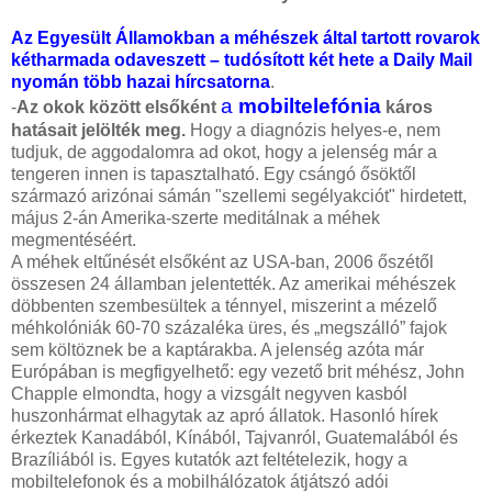
Az Egyesült Államokban a méhészek által tartott rovarok
kétharmada odaveszett – tudósított két hete a Daily Mail
nyomán több hazai hírcsatorna
.
a
mobiltelefónia
-
Az okok között elsőként
káros
hatásait jelölték meg.
Hogy a diagnózis helyes-e, nem
tudjuk, de aggodalomra ad okot, hogy a jelenség már a
tengeren innen is tapasztalható. Egy csángó ősöktől
származó arizónai sámán "szellemi segélyakciót" hirdetett,
május 2-án Amerika-szerte meditálnak a méhek
megmentéséért.
A méhek eltűnését elsőként az USA-ban, 2006 őszétől
összesen 24 államban jelentették. Az amerikai méhészek
döbbenten szembesültek a ténnyel, miszerint a mézelő
méhkolóniák 60-70 százaléka üres, és „megszálló” fajok
sem költöznek be a kaptárakba. A jelenség azóta már
Európában is megfigyelhető: egy vezető brit méhész, John
Chapple elmondta, hogy a vizsgált negyven kasból
huszonhármat elhagytak az apró állatok. Hasonló hírek
érkeztek Kanadából, Kínából, Tajvanról, Guatemalából és
Brazíliából is. Egyes kutatók azt feltételezik, hogy a
mobiltelefonok és a mobilhálózatok átjátszó adói