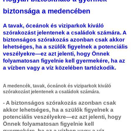
biztonsága a medencében
A tavak, óceánok és viziparkok kiváló
szórakozást jelentenek a családok számára. A
biztonságos szórakozás azonban csak akkor
lehetséges, ha a szülők figyelnek a potenciális
veszélyekre—ez azt jelenti, hogy Önnek
folyamatosan figyelnie kell gyermekére, ha az
a vízben vagy a víz közelében tartózkodik.
A medencék, tavak, óceánok és viziparkok kiváló
szórakozást jelentenek a családok számára.
- A biztonságos szórakozás azonban csak
akkor lehetséges, ha a szülők figyelnek a
potenciális veszélyekre—ez azt jelenti, hogy
Önnek folyamatosan figyelnie kell
gyermekére, ha az a vízben vagy a víz