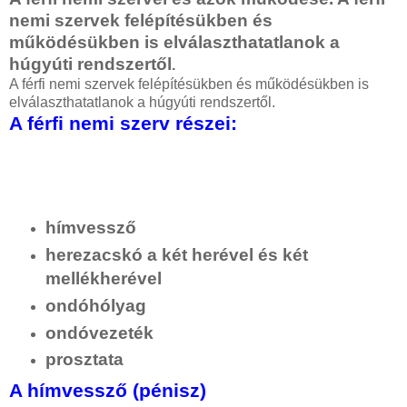
nemi szervek felépítésükben és
működésükben is elválaszthatatlanok a
húgyúti rendszertől
.
A férfi nemi szervek felépítésükben és működésükben is
elválaszthatatlanok a húgyúti rendszertől.
A férfi nemi szerv részei:
hímvessző
herezacskó a két herével és két
mellékherével
ondóhólyag
ondóvezeték
prosztata
A hímvessző (pénisz)