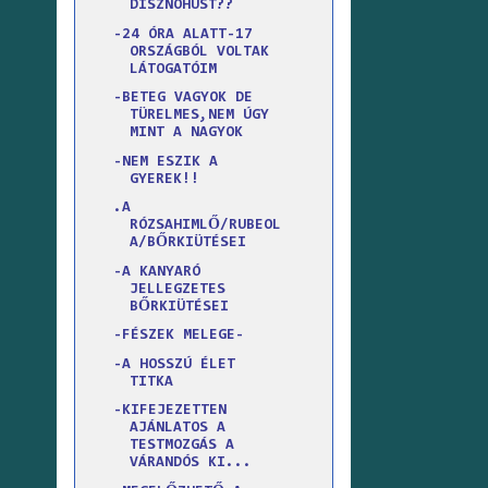
DISZNÓHÚST??
-24 ÓRA ALATT-17
ORSZÁGBÓL VOLTAK
LÁTOGATÓIM
-BETEG VAGYOK DE
TÜRELMES,NEM ÚGY
MINT A NAGYOK
-NEM ESZIK A
GYEREK!!
.A
RÓZSAHIMLŐ/RUBEOL
A/BŐRKIÜTÉSEI
-A KANYARÓ
JELLEGZETES
BŐRKIÜTÉSEI
-FÉSZEK MELEGE-
-A HOSSZÚ ÉLET
TITKA
-KIFEJEZETTEN
AJÁNLATOS A
TESTMOZGÁS A
VÁRANDÓS KI...