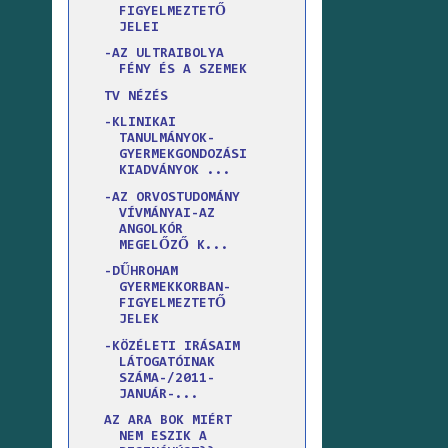
FIGYELMEZTETŐ
JELEI
-AZ ULTRAIBOLYA
FÉNY ÉS A SZEMEK
TV NÉZÉS
-KLINIKAI
TANULMÁNYOK-
GYERMEKGONDOZÁSI
KIADVÁNYOK ...
-AZ ORVOSTUDOMÁNY
VÍVMÁNYAI-AZ
ANGOLKÓR
MEGELŐZŐ K...
-DŰHROHAM
GYERMEKKORBAN-
FIGYELMEZTETŐ
JELEK
-KÖZÉLETI IRÁSAIM
LÁTOGATÓINAK
SZÁMA-/2011-
JANUÁR-...
AZ ARA BOK MIÉRT
NEM ESZIK A