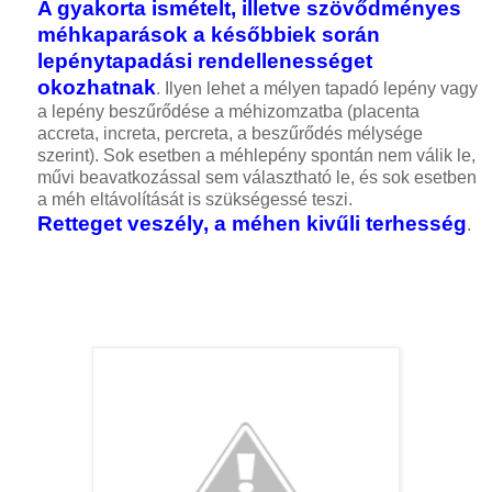
A gyakorta ismételt, illetve szövődményes
méhkaparások a későbbiek során
lepénytapadási rendellenességet
okozhatnak
. Ilyen lehet a mélyen tapadó lepény vagy
a lepény beszűrődése a méhizomzatba (placenta
accreta, increta, percreta, a beszűrődés mélysége
szerint). Sok esetben a méhlepény spontán nem válik le,
művi beavatkozással sem választható le, és sok esetben
a méh eltávolítását is szükségessé teszi.
Retteget veszély, a méhen kivűli terhesség
.