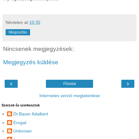
Névtelen
at
10:35
Megosztás
Nincsenek megjegyzések:
Megjegyzés küldése
‹
›
Főoldal
Internetes verzió megtekintése
Szerzok és szerkesztok
Dr.Bauer Adalbert
Erogat
Unknown