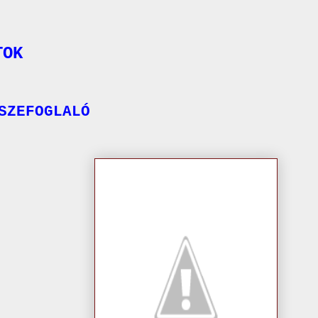
TOK
FOGLALÓ