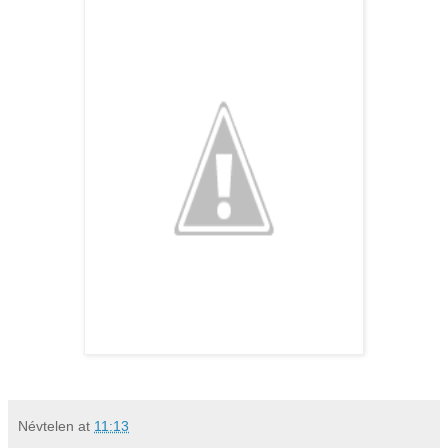
Névtelen
at
11:13