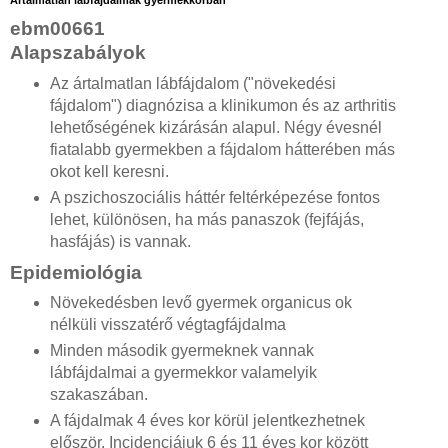
ebm00661
Alapszabályok
Az ártalmatlan lábfájdalom ("növekedési
fájdalom") diagnózisa a klinikumon és az arthritis
lehetőségének kizárásán alapul. Négy évesnél
fiatalabb gyermekben a fájdalom hátterében más
okot kell keresni.
A pszichoszociális háttér feltérképezése fontos
lehet, különösen, ha más panaszok (fejfájás,
hasfájás) is vannak.
Epidemiológia
Növekedésben levő gyermek organicus ok
nélküli visszatérő végtagfájdalma
Minden második gyermeknek vannak
lábfájdalmai a gyermekkor valamelyik
szakaszában.
A fájdalmak 4 éves kor körül jelentkezhetnek
először. Incidenciájuk 6 és 11 éves kor között