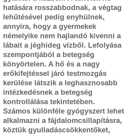
hatására rosszabbodnak, a végtag
lehűtésével pedig enyhülnek,
annyira, hogy a gyermekek
némelyike nem hajlandó kivenni a
lábait a jéghideg vízből. Lefolyása
szempontjából a betegség
könyörtelen. A hő és a nagy
erőkifejtéssel járó testmozgás
kerülése látszik a leghasznosabb
intézkedésnek a betegség
kontrollálása tekintetében.
Számos különféle gyógyszert lehet
alkalmazni a fájdalomcsillapításra,
köztük gyulladáscsökkentőket,