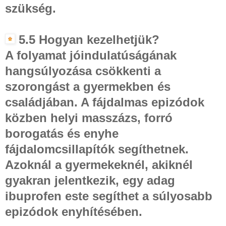
szükség.
5.5 Hogyan kezelhetjük?
A folyamat jóindulatúságának
hangsúlyozása csökkenti a
szorongást a gyermekben és
családjában. A fájdalmas epizódok
közben helyi masszázs, forró
borogatás és enyhe
fájdalomcsillapítók segíthetnek.
Azoknál a gyermekeknél, akiknél
gyakran jelentkezik, egy adag
ibuprofen este segíthet a súlyosabb
epizódok enyhítésében.