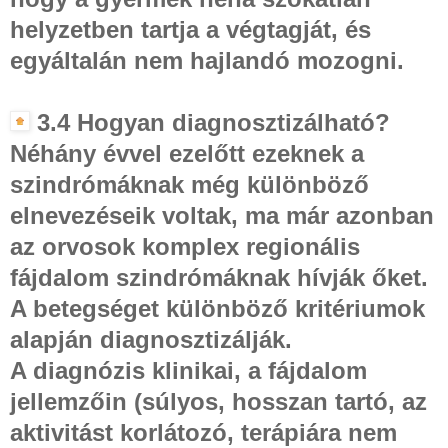
helyzetben tartja a végtagját, és
egyáltalán nem hajlandó mozogni.
3.4 Hogyan diagnosztizálható?
Néhány évvel ezelőtt ezeknek a
szindrómáknak még különböző
elnevezéseik voltak, ma már azonban
az orvosok komplex regionális
fájdalom szindrómáknak hívják őket.
A betegséget különböző kritériumok
alapján diagnosztizálják.
A diagnózis klinikai, a fájdalom
jellemzőin (súlyos, hosszan tartó, az
aktivitást korlátozó, terápiára nem