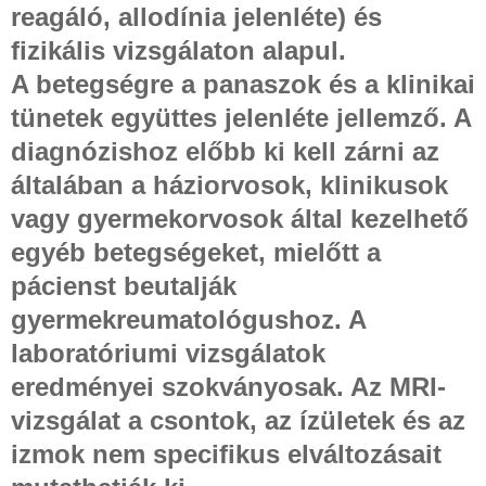
reagáló, allodínia jelenléte) és
fizikális vizsgálaton alapul.
A betegségre a panaszok és a klinikai
tünetek együttes jelenléte jellemző. A
diagnózishoz előbb ki kell zárni az
általában a háziorvosok, klinikusok
vagy gyermekorvosok által kezelhető
egyéb betegségeket, mielőtt a
pácienst beutalják
gyermekreumatológushoz. A
laboratóriumi vizsgálatok
eredményei szokványosak. Az MRI-
vizsgálat a csontok, az ízületek és az
izmok nem specifikus elváltozásait