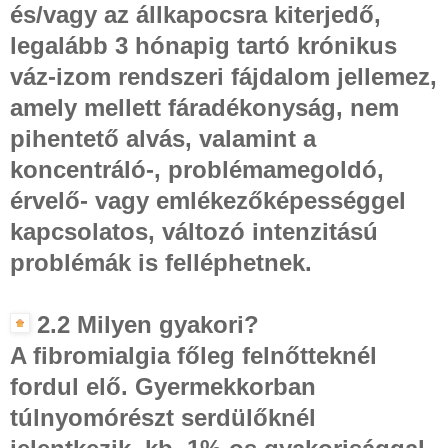
és/vagy az állkapocsra kiterjedő,
legalább 3 hónapig tartó krónikus
váz-izom rendszeri fájdalom jellemez,
amely mellett fáradékonyság, nem
pihentető alvás, valamint a
koncentráló-, problémamegoldó,
érvelő- vagy emlékezőképességgel
kapcsolatos, változó intenzitású
problémák is felléphetnek.
2.2 Milyen gyakori?
A fibromialgia főleg felnőtteknél
fordul elő. Gyermekkorban
túlnyomórészt serdülőknél