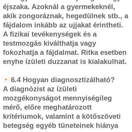
éjszaka. Azoknál a gyermekeknél,
akik zongoráznak, hegedülnek stb., a
fájdalom inkább az ujjakat érintheti.
A fizikai tevékenységek és a
testmozgás kiválthatja vagy
fokozhatja a fájdalmat. Ritka esetben
enyhe ízületi duzzanat is kialakulhat.
6.4 Hogyan diagnosztizálható?
A diagnózist az ízületi
mozgékonyságot mennyiségileg
mérő, előre meghatározott
kritériumok, valamint a kötőszöveti
betegség egyéb tüneteinek hiánya