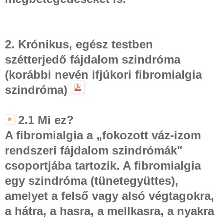
2. Krónikus, egész testben
szétterjedő fájdalom szindróma
(korábbi nevén ifjúkori fibromialgia
szindróma)
2.1 Mi ez?
A fibromialgia a „fokozott váz-izom
rendszeri fájdalom szindrómák"
csoportjába tartozik. A fibromialgia
egy szindróma (tünetegyüttes),
amelyet a felső vagy alsó végtagokra,
a hátra, a hasra, a mellkasra, a nyakra