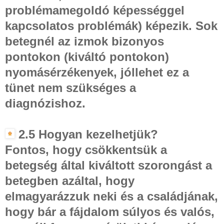
problémamegoldó képességgel
kapcsolatos problémák) képezik. Sok
betegnél az izmok bizonyos
pontokon (kiváltó pontokon)
nyomásérzékenyek, jóllehet ez a
tünet nem szükséges a
diagnózishoz.
2.5 Hogyan kezelhetjük?
Fontos, hogy csökkentsük a
betegség által kiváltott szorongást a
betegben azáltal, hogy
elmagyarázzuk neki és a családjának,
hogy bár a fájdalom súlyos és valós,