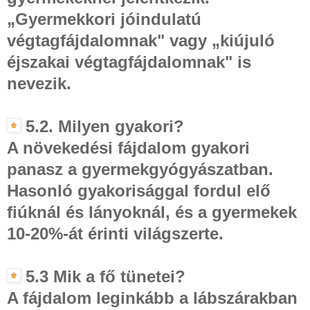
„Gyermekkori jóindulatú
végtagfájdalomnak" vagy „kiújuló
éjszakai végtagfájdalomnak" is
nevezik.
5.2. Milyen gyakori?
A növekedési fájdalom gyakori
panasz a gyermekgyógyászatban.
Hasonló gyakorisággal fordul elő
fiúknál és lányoknál, és a gyermekek
10-20%-át érinti világszerte.
5.3 Mik a fő tünetei?
A fájdalom leginkább a lábszárakban