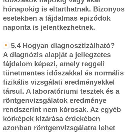
hónapokig is eltarthatnak. Bizonyos
esetekben a fájdalmas epizódok
naponta is jelentkezhetnek.
5.4 Hogyan diagnosztizálható?
A diagnózis alapját a jellegzetes
fájdalom képezi, amely reggeli
tünetmentes időszakkal és normális
fizikális vizsgálati eredményekkel
társul. A laboratóriumi tesztek és a
röntgenvizsgálatok eredménye
rendszerint nem kórosak. Az egyéb
kórképek kizárása érdekében
azonban röntgenvizsgálatra lehet