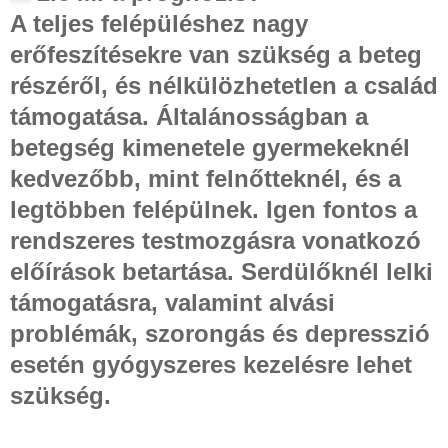
A teljes felépüléshez nagy
erőfeszítésekre van szükség a beteg
részéről, és nélkülözhetetlen a család
támogatása. Általánosságban a
betegség kimenetele gyermekeknél
kedvezőbb, mint felnőtteknél, és a
legtöbben felépülnek. Igen fontos a
rendszeres testmozgásra vonatkozó
előírások betartása. Serdülőknél lelki
támogatásra, valamint alvási
problémák, szorongás és depresszió
esetén gyógyszeres kezelésre lehet
szükség.