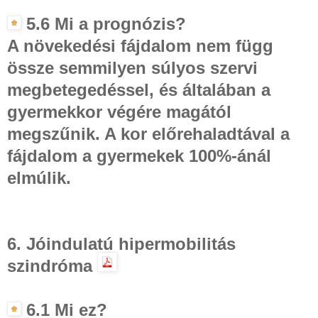
5.6 Mi a prognózis?
A növekedési fájdalom nem függ
össze semmilyen súlyos szervi
megbetegedéssel, és általában a
gyermekkor végére magától
megszűnik. A kor előrehaladtával a
fájdalom a gyermekek 100%-ánál
elmúlik.
6. Jóindulatú hipermobilitás
szindróma
6.1 Mi ez?