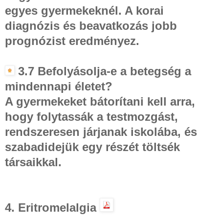
egyes gyermekeknél. A korai
diagnózis és beavatkozás jobb
prognózist eredményez.
3.7 Befolyásolja-e a betegség a
mindennapi életet?
A gyermekeket bátorítani kell arra,
hogy folytassák a testmozgást,
rendszeresen járjanak iskolába, és
szabadidejük egy részét töltsék
társaikkal.
4. Eritromelalgia