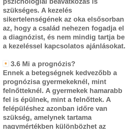
pszichológiai beavatkozás is
szükséges. A kezelés
sikertelenségének az oka elsősorban
az, hogy a család nehezen fogadja el
a diagnózist, és nem mindig tartja be
a kezeléssel kapcsolatos ajánlásokat.
3.6 Mi a prognózis?
Ennek a betegségnek kedvezőbb a
prognózisa gyermekeknél, mint
felnőtteknél. A gyermekek hamarabb
fel is épülnek, mint a felnőttek. A
felépüléshez azonban időre van
szükség, amelynek tartama
nagymértékben különbözhet az