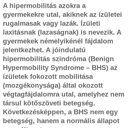
A hipermobilitás azokra a
gyermekekre utal, akiknek az ízületei
rugalmasak vagy lazák. Ízületi
laxitásnak (lazaságnak) is nevezik. A
gyermekek némelyikénél fájdalom
jelentkezhet. A jóindulatú
hipermobilitás szindróma (Benign
Hypermobility Syndrome – BHS) az
ízületek fokozott mobilitása
(mozgékonysága) által okozott
végtagfájdalomra utal, amelyhez nem
társul kötőszöveti betegség.
Következésképpen, a BHS nem egy
betegség, hanem a normális állapot