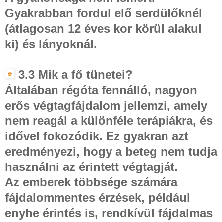
Gyakrabban fordul elő serdülőknél
(átlagosan 12 éves kor körül alakul
ki) és lányoknál.
3.3 Mik a fő tünetei?
Általában régóta fennálló, nagyon
erős végtagfájdalom jellemzi, amely
nem reagál a különféle terápiákra, és
idővel fokozódik. Ez gyakran azt
eredményezi, hogy a beteg nem tudja
használni az érintett végtagját.
Az emberek többsége számára
fájdalommentes érzések, például
enyhe érintés is, rendkívül fájdalmas