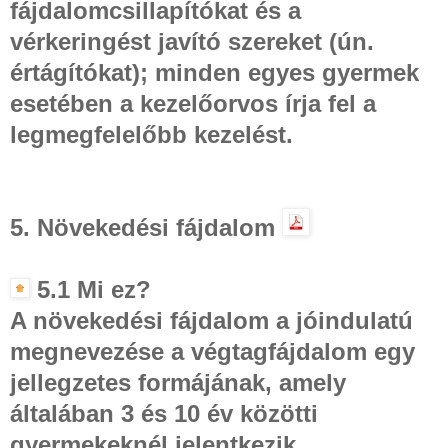
fájdalomcsillapítókat és a
vérkeringést javító szereket (ún.
értágítókat); minden egyes gyermek
esetében a kezelőorvos írja fel a
legmegfelelőbb kezelést.
5. Növekedési fájdalom
5.1 Mi ez?
A növekedési fájdalom a jóindulatú
megnevezése a végtagfájdalom egy
jellegzetes formájának, amely
általában 3 és 10 év közötti
gyermekeknél jelentkezik.