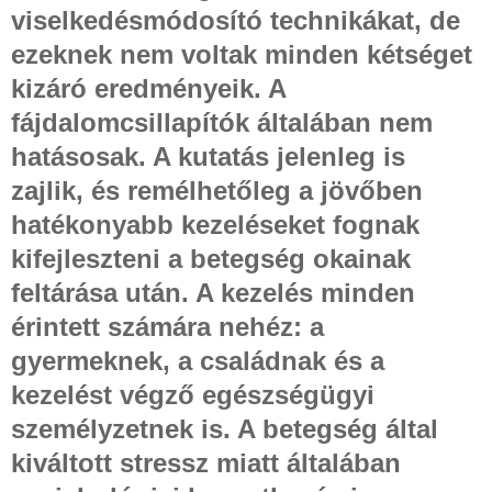
viselkedésmódosító technikákat, de
ezeknek nem voltak minden kétséget
kizáró eredményeik. A
fájdalomcsillapítók általában nem
hatásosak. A kutatás jelenleg is
zajlik, és remélhetőleg a jövőben
hatékonyabb kezeléseket fognak
kifejleszteni a betegség okainak
feltárása után. A kezelés minden
érintett számára nehéz: a
gyermeknek, a családnak és a
kezelést végző egészségügyi
személyzetnek is. A betegség által
kiváltott stressz miatt általában