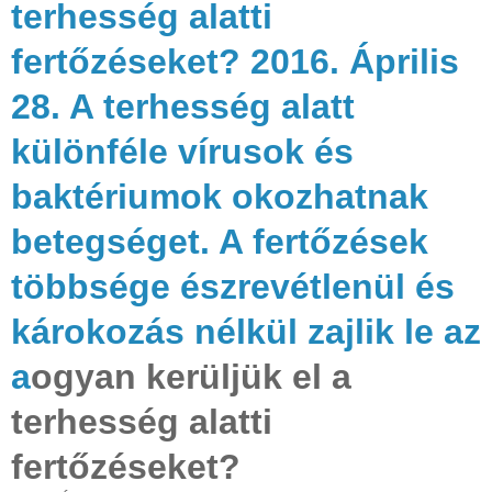
terhesség alatti
fertőzéseket? 2016. Április
28. A terhesség alatt
különféle vírusok és
baktériumok okozhatnak
betegséget. A fertőzések
többsége észrevétlenül és
károkozás nélkül zajlik le az
a
ogyan kerüljük el a
terhesség alatti
fertőzéseket?