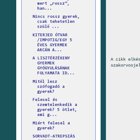
mert „rossz”,
han...
Nincs rossz gyerek,
csak tehetetlen
szülő ...
KITERJED ÓTVAR
/IMPOTIG/EGY 5
ÉVES GYERMEK
ARCÁN A...
A LISZTÉRZÉKENY
A cikk elké
GYERMEK
szakorvosje
GYÓGYULÁSÁNAK
FOLYAMATA ID...
Mitől lesz
szófogadó a
gyerek?
Felesel és
szemtelenkedik a
gyerek? 5 ötlet,
ami g...
Miért felesel a
gyerek?
SORVADT-ATREPSIÁS