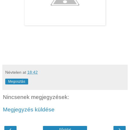
Névtelen
at
18:42
Megosztás
Nincsenek megjegyzések:
Megjegyzés küldése
‹
›
Főoldal