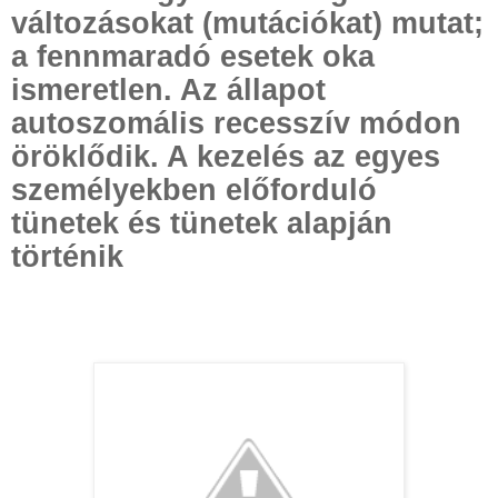
változásokat (mutációkat) mutat;
a fennmaradó esetek oka
ismeretlen. Az állapot
autoszomális recesszív módon
öröklődik. A kezelés az egyes
személyekben előforduló
tünetek és tünetek alapján
történik