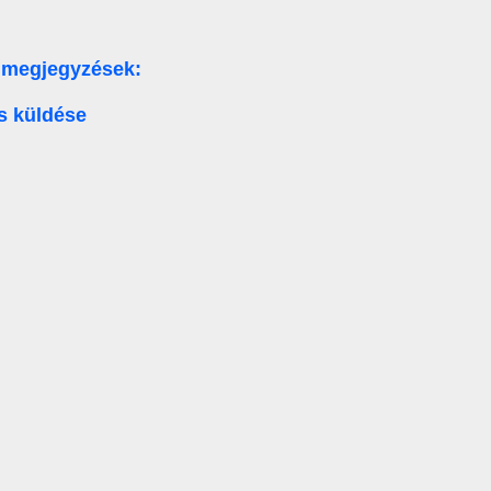
 megjegyzések:
s küldése