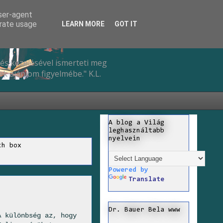
user-agent
erate usage
LEARN MORE
GOT IT
és kezelésével ismerteti meg
k ajánlom figyelmébe." K.L.
A blog a Világ
leghasználtabb
nyelvein
ch box
Powered by
Translate
Dr. Bauer Bela www
A különbség az, hogy