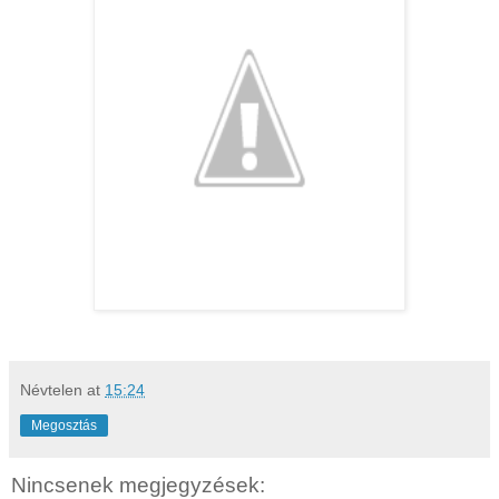
Névtelen
at
15:24
Megosztás
Nincsenek megjegyzések: