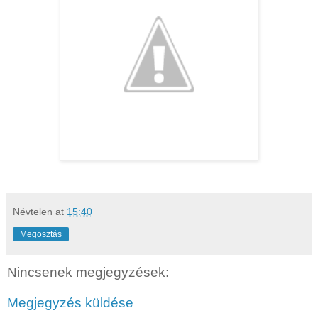
Névtelen
at
15:40
Megosztás
Nincsenek megjegyzések:
Megjegyzés küldése