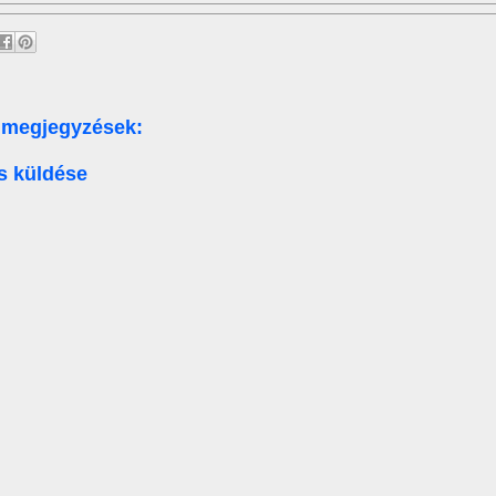
 megjegyzések:
s küldése