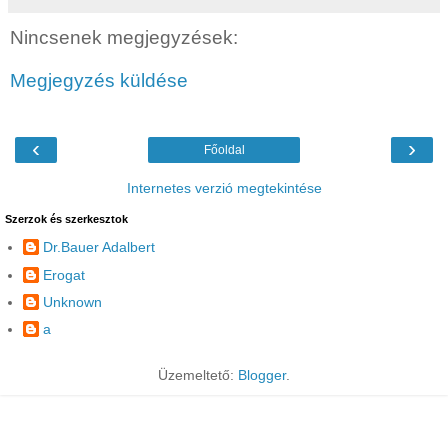
Nincsenek megjegyzések:
Megjegyzés küldése
‹
›
Főoldal
Internetes verzió megtekintése
Szerzok és szerkesztok
Dr.Bauer Adalbert
Erogat
Unknown
a
Üzemeltető:
Blogger
.