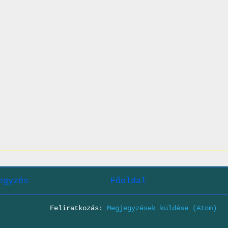
egyzés
Főoldal
Feliratkozás:
Megjegyzések küldése (Atom)