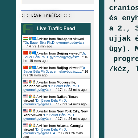
cranio
::: Live Traffic :::
és eny
a 2., 
Live Traffic Feed
ujjak 
A visitor from
Budapest
viewed
"
Dr. Bauer Béla Ph.D. gyermekgyógyász:
…
"
4 hrs 1 min ago
ügy). 
A visitor from
Beijing
viewed "
Dr.
progr
Bauer Béla Ph.D. gyermekgyógyász:…
"
16
hrs 19 mins ago
/kéz, 
A visitor from
Beijing
viewed "
Dr.
Bauer Béla Ph.D. gyermekgyógyász:…
"
16
hrs 36 mins ago
A visitor from
Mooresville,
Indiana
viewed "
Dr. Bauer Béla Ph.D.
gyermekgyógyász:…
"
17 hrs 23 mins ago
A visitor from
Dallas, Texas
viewed "
Dr. Bauer Béla Ph.D.
gyermekgyógyász:…
"
17 hrs 24 mins ago
A visitor from
New York City, New
York
viewed "
Dr. Bauer Béla Ph.D.
gyermekgyógyász:…
"
17 hrs 24 mins ago
A visitor from
Atlanta, Georgia
viewed "
Dr. Bauer Béla Ph.D.
gyermekgyógyász: A…
"
17 hrs 26 mins
ago