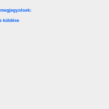
 megjegyzések:
s küldése