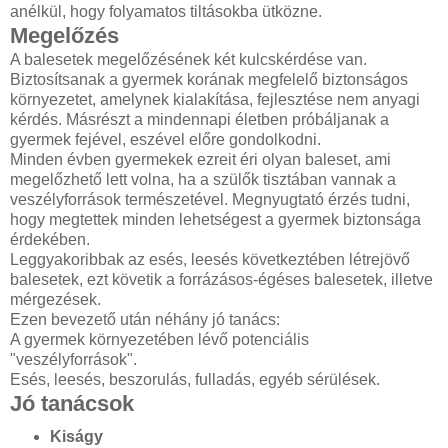
anélkül, hogy folyamatos tiltásokba ütközne.
Megelőzés
A balesetek megelőzésének két kulcskérdése van.
Biztosítsanak a gyermek korának megfelelő biztonságos
környezetet, amelynek kialakítása, fejlesztése nem anyagi
kérdés. Másrészt a mindennapi életben próbáljanak a
gyermek fejével, eszével előre gondolkodni.
Minden évben gyermekek ezreit éri olyan baleset, ami
megelőzhető lett volna, ha a szülők tisztában vannak a
veszélyforrások természetével. Megnyugtató érzés tudni,
hogy megtettek minden lehetségest a gyermek biztonsága
érdekében.
Leggyakoribbak az esés, leesés következtében létrejövő
balesetek, ezt követik a forrázásos-égéses balesetek, illetve
mérgezések.
Ezen bevezető után néhány jó tanács:
A gyermek környezetében lévő potenciális
"veszélyforrások".
Esés, leesés, beszorulás, fulladás, egyéb sérülések.
Jó tanácsok
Kiságy