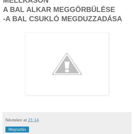
MELLKASON
A BAL ALKAR MEGGÖRBÜLÉSE
-A BAL CSUKLÓ MEGDUZZADÁSA
Névtelen
at
21:14
Megosztás