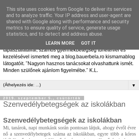
This site uses cookies from Google to deliver its services
Dr. Bauer Béla Ph.D.
and to analyze traffic. Your IP address and user-agent are
shared with Google along with performance and security
gyermekgyógyász
metrics to ensure quality of service, generate usage
statistics, and to detect and address abuse.
Dr. Bauer Béla Ph.D. gyermekgyógyász főorvos, 50 éves
LEARN MORE
GOT IT
tapasztalatával, számos gyermekbetegség tüneteivel és
kezelésével ismerteti meg a blog.bauerbela.ro kismamablog
látogatóit. "Nagyon hasznos tanácsokat olvashattunk ismét.
Minden szülőnek ajánlom figyelmébe." K.L.
▼
2019. szeptember 5., csütörtök
Szenvedélybetegségek az iskolákban
Szenvedélybetegségek az iskolákban
Mi, tanárok, napi munkánk során pontosan látjuk, ahogy évről évre
nő a szenvedélybetegek száma az iskolákban, egyre több a kóros