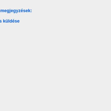
 megjegyzések:
s küldése