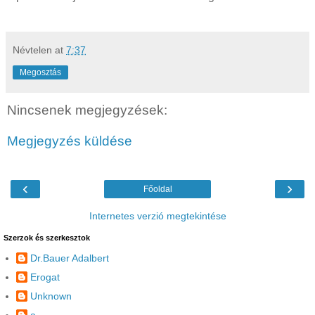
Névtelen
at
7:37
Megosztás
Nincsenek megjegyzések:
Megjegyzés küldése
‹
›
Főoldal
Internetes verzió megtekintése
Szerzok és szerkesztok
Dr.Bauer Adalbert
Erogat
Unknown