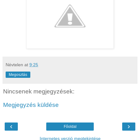
Névtelen
at
9:25
Megosztás
Nincsenek megjegyzések:
Megjegyzés küldése
‹
›
Főoldal
Internetes verzió megtekintése