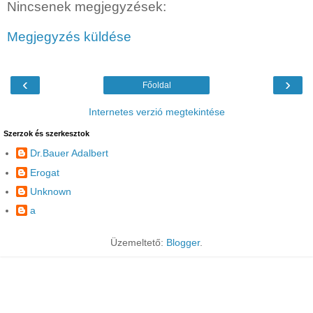
Nincsenek megjegyzések:
Megjegyzés küldése
‹
›
Főoldal
Internetes verzió megtekintése
Szerzok és szerkesztok
Dr.Bauer Adalbert
Erogat
Unknown
a
Üzemeltető:
Blogger
.