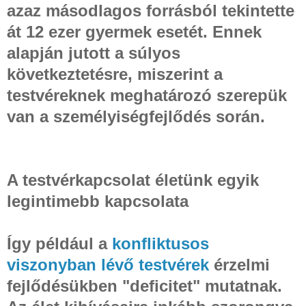
azaz másodlagos forrásból tekintette
át 12 ezer gyermek esetét. Ennek
alapján jutott a súlyos
következtetésre, miszerint a
testvéreknek meghatározó szerepük
van a személyiségfejlődés során.
A testvérkapcsolat életünk egyik
legintimebb kapcsolata
Így például a
konfliktusos
viszonyban lévő testvérek
érzelmi
fejlődésükben "deficitet" mutatnak.