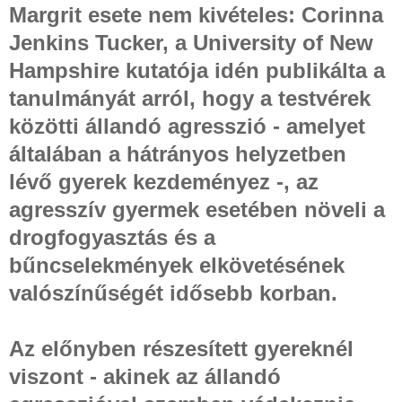
Margrit esete nem kivételes: Corinna
Jenkins Tucker, a University of New
Hampshire kutatója idén publikálta a
tanulmányát arról, hogy a testvérek
közötti állandó agresszió - amelyet
általában a hátrányos helyzetben
lévő gyerek kezdeményez -, az
agresszív gyermek esetében növeli a
drogfogyasztás és a
bűncselekmények elkövetésének
valószínűségét idősebb korban.
Az előnyben részesített gyereknél
viszont - akinek az állandó