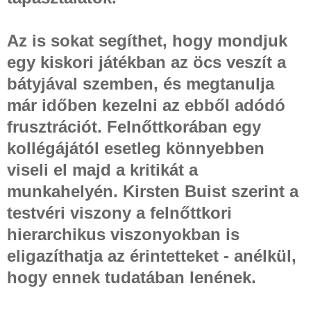
Az is sokat segíthet, hogy mondjuk
egy kiskori játékban az öcs veszít a
bátyjával szemben, és megtanulja
már időben kezelni az ebből adódó
frusztrációt. Felnőttkorában egy
kollégájától esetleg könnyebben
viseli el majd a kritikát a
munkahelyén. Kirsten Buist szerint a
testvéri viszony a felnőttkori
hierarchikus viszonyokban is
eligazíthatja az érintetteket - anélkül,
hogy ennek tudatában lenének.