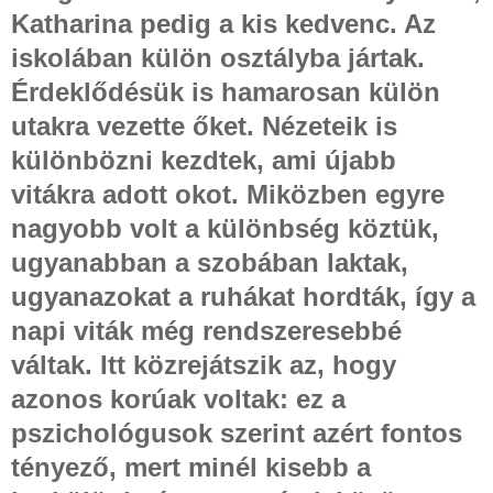
Katharina pedig a kis kedvenc. Az
iskolában külön osztályba jártak.
Érdeklődésük is hamarosan külön
utakra vezette őket. Nézeteik is
különbözni kezdtek, ami újabb
vitákra adott okot. Miközben egyre
nagyobb volt a különbség köztük,
ugyanabban a szobában laktak,
ugyanazokat a ruhákat hordták, így a
napi viták még rendszeresebbé
váltak. Itt közrejátszik az, hogy
azonos korúak voltak: ez a
pszichológusok szerint azért fontos
tényező, mert minél kisebb a