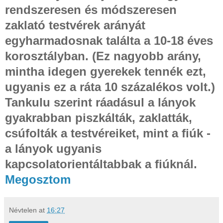
rendszeresen és módszeresen
zaklató testvérek arányát
egyharmadosnak találta a 10-18 éves
korosztályban. (Ez nagyobb arány,
mintha idegen gyerekek tennék ezt,
ugyanis ez a ráta 10 százalékos volt.)
Tankulu szerint ráadásul a lányok
gyakrabban piszkálták, zaklatták,
csúfolták a testvéreiket, mint a fiúk -
a lányok ugyanis
kapcsolatorientáltabbak a fiúknál.
Megosztom
Névtelen
at
16:27