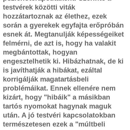
testvérek közötti viták
hozzátartoznak az élethez, ezek
során a gyerekek egyfajta erőpróbán
esnek át. Megtanulják képességeiket
felmérni, de azt is, hogy ha valakit
megbántottak, hogyan
engesztelhetik ki. Hibázhatnak, de ki
is javíthatják a hibákat, ezáltal
korrigálják magatartásbeli
problémáikat. Ennek ellenére nem
kizárt, hogy "hibáik" a másikban
tartós nyomokat hagynak maguk
után. A jó testvéri kapcsolatokban
természetesen ezek a "múltbeli