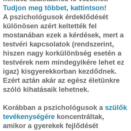
Tudjon meg többet, kattintson!
A pszichológusok érdeklődését
különösen azért keltették fel
mostanában ezek a kérdések, mert a
testvéri kapcsolatok (rendszerint,
hiszen nagy korkülönbség esetén a
testvérek nem mindegyikére lehet ez
igaz) kisgyerekkorban kezdődnek.
Ezért aztán akár az egész életünkre
szóló kihatásaik lehetnek.
Korábban a pszichológusok a
szülők
tevékenységére
koncentráltak,
amikor a gyerekek fejlődését