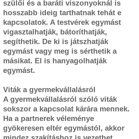
szülői és a baráti viszonyoknál is
hosszabb ideig tarthatnak tehát e
kapcsolatok. A testvérek egymást
vigasztalhatják, bátoríthatják,
segíthetik. De ki is játszhatják
egymást vagy meg is sérthetik a
másikat. El is hanyagolhatják
egymást.
Viták a gyermekvállalásról
A gyermekvállalásról szóló viták
sokszor a kapcsolat kárára mennek.
Ha a partnerek véleménye
gyökeresen eltér egymástól, akkor
mindez szakításhoz is vezethet.