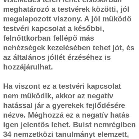
meghatározó a testvérek közötti, jól
megalapozott viszony. A jól működő
testvéri kapcsolat a későbbi,
felnőttkorban fellépő más
nehézségek kezelésében tehet jót, és
az általános jóllét érzéséhez is
hozzájárulhat.
Ha viszont ez a testvéri kapcsolat
nem működik, akkor az negatív
hatással jár a gyerekek fejlődésére
nézve. Méghozzá ez a negatív hatás
igen jelentős lehet. Buist nemrégiben
34 nemzetközi tanulmányt elemzett,