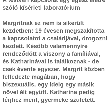
szóló kísérleti laboratórium
Margritnak ez nem is sikerült
kezdetben: 19 évesen megszakította
a kapcsolatot a családjával, drogozni
kezdett. Később valamennyire
rendeződött a viszony a famíliával,
és Katharinával is találkoznak - de
csak évente egyszer. Margrit közben
felfedezte magában, hogy
biszexuális, egy ideig egy másik
nővel élt együtt. Katharina pedig
férjhez ment, gyermeke született.