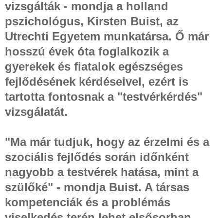
vizsgálták - mondja a holland
pszichológus, Kirsten Buist, az
Utrechti Egyetem munkatársa. Ő már
hosszú évek óta foglalkozik a
gyerekek és fiatalok egészséges
fejlődésének kérdéseivel, ezért is
tartotta fontosnak a "testvérkérdés"
vizsgálatát.
"Ma már tudjuk, hogy az érzelmi és a
szociális fejlődés során időnként
nagyobb a testvérek hatása, mint a
szülőké" - mondja Buist. A társas
kompetenciák és a problémás
viselkedés terén lehet elsősorban