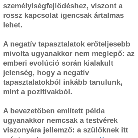
személyiségfejlődéshez, viszont a
rossz kapcsolat igencsak ártalmas
lehet.
A negatív tapasztalatok erőteljesebb
mivolta ugyanakkor nem meglepő: az
emberi evolúció során kialakult
jelenség, hogy a negatív
tapasztalatokból inkább tanulunk,
mint a pozitívakból.
A bevezetőben említett példa
ugyanakkor nemcsak a testvérek
viszonyára jellemző: a szülőknek itt