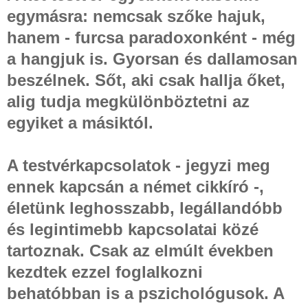
egymásra: nemcsak szőke hajuk,
hanem - furcsa paradoxonként - még
a hangjuk is. Gyorsan és dallamosan
beszélnek. Sőt, aki csak hallja őket,
alig tudja megkülönböztetni az
egyiket a másiktól.
A testvérkapcsolatok - jegyzi meg
ennek kapcsán a német cikkíró -,
életünk leghosszabb, legállandóbb
és legintimebb kapcsolatai közé
tartoznak. Csak az elmúlt években
kezdtek ezzel foglalkozni
behatóbban is a pszichológusok. A