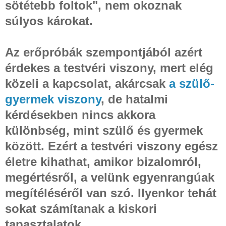
sötétebb foltok", nem okoznak
súlyos károkat.
Az erőpróbák szempontjából azért
érdekes a testvéri viszony, mert elég
közeli a kapcsolat, akárcsak
a szülő-
gyermek viszony
, de hatalmi
kérdésekben nincs akkora
különbség, mint szülő és gyermek
között. Ezért a testvéri viszony egész
életre kihathat, amikor bizalomról,
megértésről, a velünk egyenrangúak
megítéléséről van szó. Ilyenkor tehát
sokat számítanak a kiskori
tapasztalatok.