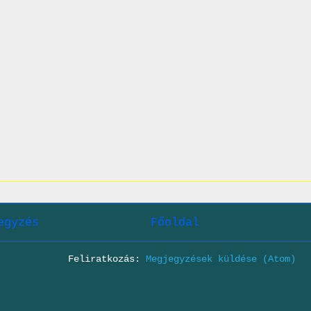
egyzés
Főoldal
Feliratkozás:
Megjegyzések küldése (Atom)