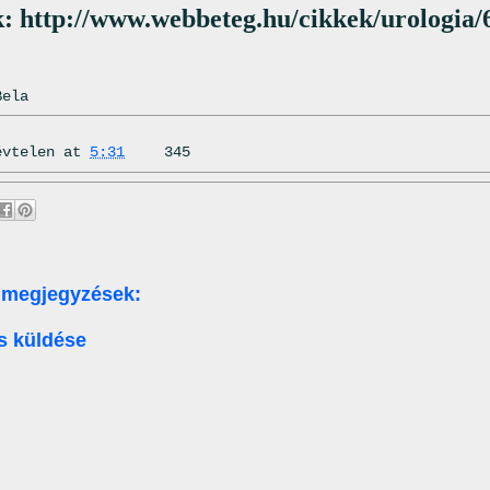
k: http://www.webbeteg.hu/cikkek/urologia/
Bela
évtelen
at
5:31
345
 megjegyzések:
s küldése