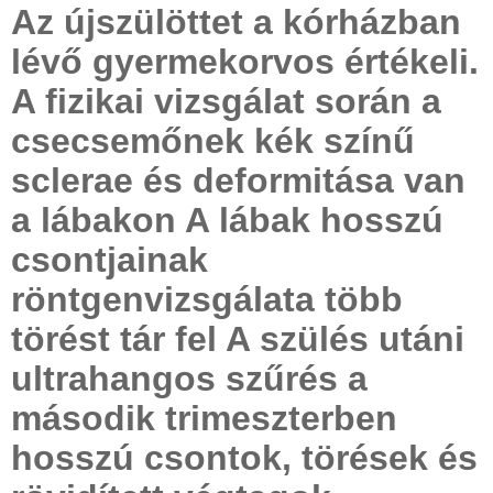
Az újszülöttet a kórházban
lévő gyermekorvos értékeli.
A fizikai vizsgálat során a
csecsemőnek kék színű
sclerae és deformitása van
a lábakon A lábak hosszú
csontjainak
röntgenvizsgálata több
törést tár fel A szülés utáni
ultrahangos szűrés a
második trimeszterben
hosszú csontok, törések és