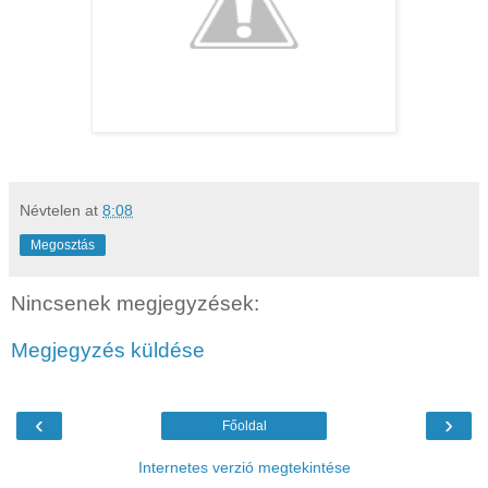
Névtelen
at
8:08
Megosztás
Nincsenek megjegyzések:
Megjegyzés küldése
‹
›
Főoldal
Internetes verzió megtekintése