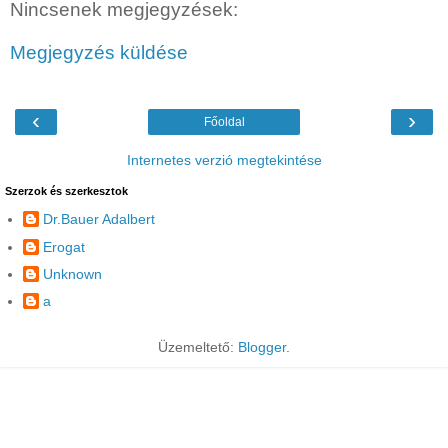
Nincsenek megjegyzések:
Megjegyzés küldése
‹
›
Főoldal
Internetes verzió megtekintése
Szerzok és szerkesztok
Dr.Bauer Adalbert
Erogat
Unknown
a
Üzemeltető:
Blogger
.