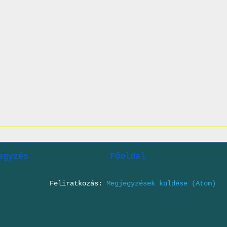
egyzés
Főoldal
Feliratkozás:
Megjegyzések küldése (Atom)