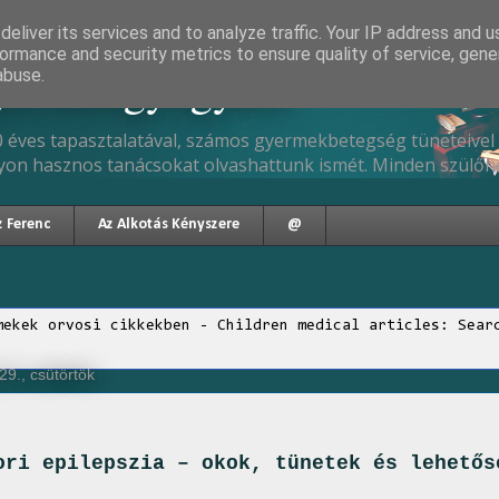
eliver its services and to analyze traffic. Your IP address and 
ormance and security metrics to ensure quality of service, gen
gyermekgyógyász
abuse.
 éves tapasztalatával, számos gyermekbetegség tüneteivel 
yon hasznos tanácsokat olvashattunk ismét. Minden szülőne
z Ferenc
Az Alkotás Kényszere
@
mekek orvosi cikkekben - Children medical articles: Sear
9., csütörtök
ori epilepszia – okok, tünetek és lehetős