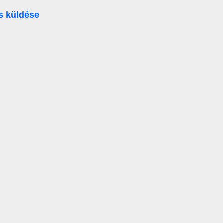
s küldése