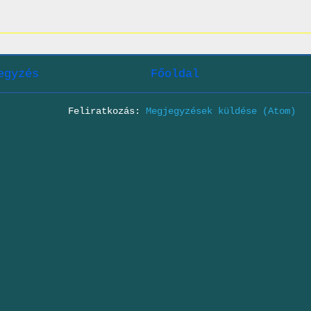
egyzés
Főoldal
Feliratkozás:
Megjegyzések küldése (Atom)