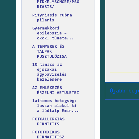
PIKKELYSÖMÖRE/PSO
RIASIS/
Pityriasis rubra
pilaris
Gyermekkori
epilepszia –
okok, tünete...
A TENYEREK ÉS
TALPAK
PUSZTULÓZISA
10 tanács az
éjszakai
ágybavizelés
kezelésére
AZ EMLÉKEZÉS
Újabb bej
ÉRZELMI VETÜLETEI
lattomos betegség:
lassan alakul ki
a lúdtalp Emin...
FOTOALLERGIÁS
DERMTITIS
FOTOTOXIKUS
DERMATITISZ