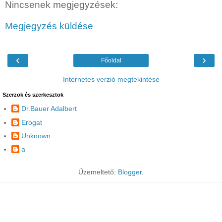
Nincsenek megjegyzések:
Megjegyzés küldése
‹
›
Főoldal
Internetes verzió megtekintése
Szerzok és szerkesztok
Dr.Bauer Adalbert
Erogat
Unknown
a
Üzemeltető:
Blogger
.