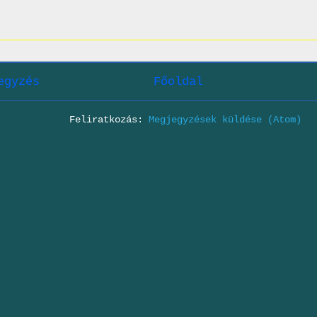
egyzés
Főoldal
Feliratkozás:
Megjegyzések küldése (Atom)