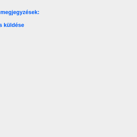
 megjegyzések:
s küldése