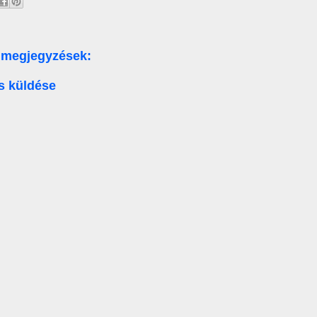
 megjegyzések:
s küldése