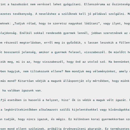
rint a hazudozást nem veréssel lehet gyógyítani. Ellenszéruma az őszinteség
kezetes tevékenység. A neveléshez a szülőknek kell jó példával szolgálni. M
meknek: „Tudjuk rólad, hogy te szeretsz nagyokat lódítani”, vagy ilyet, hog
ulajdonság. Enélkül sokkal rendesebb gyermek lennél, jobban szeretnének az 
em részesül megtorlásban, erről meg is győződik, s lassan leszokik a füllen
őt bosszantó jelenség, amikor a gyermek felesel, visszabeszél. De mielőtt h
zzük meg, mi is az, hogy visszabeszél, hogy övé az utolsó szó. Ha bennünket
yben hagyjuk, nem tiltakozunk ellene? Nem mondjuk meg véleményünket, amely 
 más mond? Kitartóan védjük a magunk álláspontját oly mértékben, hogy miénk
, ha valóban igazunk van.
ifjú esetében is hasonló a helyzet, hisz’ ők is védik a maguk vélt igazát. 
 a legkörültekintőbben alkalmazott szülői kijelentésekkel vagy kívánságokka
án tudják, hogy nincs igazuk, és mégis. Ez különösen korai gyermekkorban sz
esen mond ellent szüleinek, próbálja érvényesíteni akaratát. Ez természetes