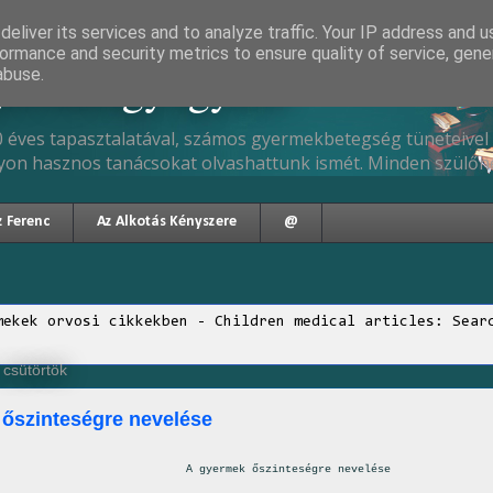
eliver its services and to analyze traffic. Your IP address and 
ormance and security metrics to ensure quality of service, gen
gyermekgyógyász
abuse.
 éves tapasztalatával, számos gyermekbetegség tüneteivel 
yon hasznos tanácsokat olvashattunk ismét. Minden szülőne
z Ferenc
Az Alkotás Kényszere
@
mekek orvosi cikkekben - Children medical articles: Sear
 csütörtök
őszinteségre nevelése
A gyermek őszinteségre nevelése